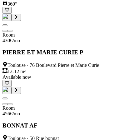
360°
Room
430
€
/mo
PIERRE ET MARIE CURIE P
Toulouse
·
76 Boulevard Pierre et Marie Curie
12-12 m²
Available now
Room
456
€
/mo
BONNAT AF
Toulouse
·
50 Rue bonnat