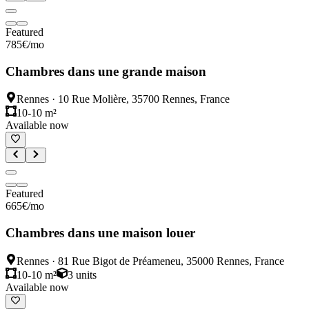
Featured
785
€
/mo
Chambres dans une grande maison
Rennes
·
10 Rue Molière, 35700 Rennes, France
10-10 m²
Available now
Featured
665
€
/mo
Chambres dans une maison louer
Rennes
·
81 Rue Bigot de Préameneu, 35000 Rennes, France
10-10 m²
3
units
Available now