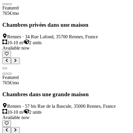
Featured
765
€
/mo
Chambres privées dans une maison
Rennes
·
34 Rue Lafond, 35700 Rennes, France
10-10 m²
2
units
Available now
Featured
765
€
/mo
Chambres dans une grande maison
Rennes
·
57 bis Rue de la Bascule, 35000 Rennes, France
10-10 m²
2
units
Available now