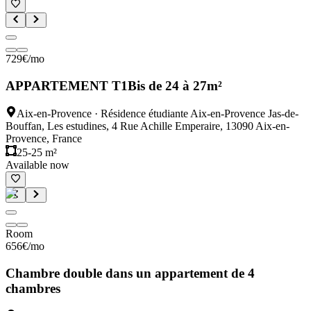
729
€
/mo
APPARTEMENT T1Bis de 24 à 27m²
Aix-en-Provence
·
Résidence étudiante Aix-en-Provence Jas-de-
Bouffan, Les estudines, 4 Rue Achille Emperaire, 13090 Aix-en-
Provence, France
25-25 m²
Available now
Room
656
€
/mo
Chambre double dans un appartement de 4
chambres