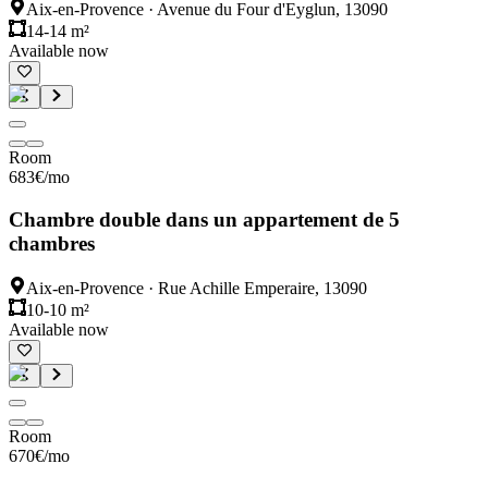
Aix-en-Provence
·
Avenue du Four d'Eyglun, 13090
14-14 m²
Available now
Room
683
€
/mo
Chambre double dans un appartement de 5
chambres
Aix-en-Provence
·
Rue Achille Emperaire, 13090
10-10 m²
Available now
Room
670
€
/mo