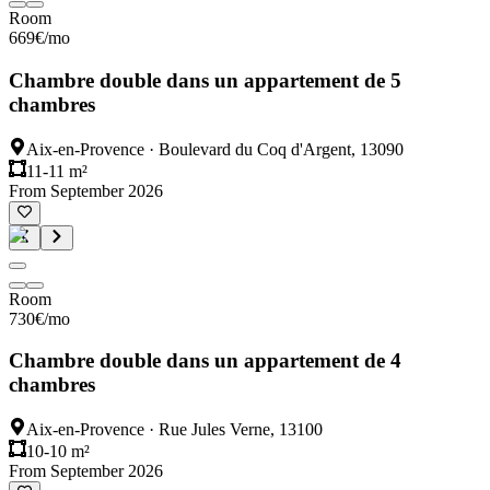
Room
669
€
/mo
Chambre double dans un appartement de 5
chambres
Aix-en-Provence
·
Boulevard du Coq d'Argent, 13090
11-11 m²
From September 2026
Room
730
€
/mo
Chambre double dans un appartement de 4
chambres
Aix-en-Provence
·
Rue Jules Verne, 13100
10-10 m²
From September 2026