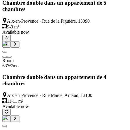
Chambre double dans un appartement de 5
chambres
Aix-en-Provence
·
Rue de la Figuière, 13090
9-9 m²
Available now
Room
637
€
/mo
Chambre double dans un appartement de 4
chambres
Aix-en-Provence
·
Rue Marcel Arnaud, 13100
11-11 m²
Available now