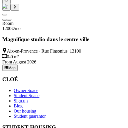
Room
1200
€
/mo
Magnifique studio dans le centre ville
Aix-en-Provence
·
Rue Finsonius, 13100
0-0 m²
From August 2026
Map
CLOÉ
Owner Space
Student Space
Sign up
Blog
Our housing
Student guarantor
STUDENT HOUSING