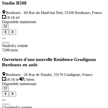
Studio B508
Bordeaux
·
60 Rue du Maréchal Niel, 33100 Bordeaux, France
18-18 m²
Disponible maintenant
Studio
En vedette
720
€
/mois
Ouverture d'une nouvelle Residence Gradignan
Bordeaux en août
Bordeaux
·
26 Rue de Naudet, 33170 Gradignan, France
18-18 m²
2
biens
Disponible maintenant
Chambre
En vedette