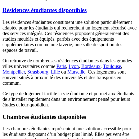
Résidences étudiantes disponibles
Les résidences étudiantes constituent une solution particulièrement
adaptée pour les étudiants qui recherchent un logement sécurisé avec
des services intégrés. Ces résidences proposent généralement des
studios meublés et équipés, parfois avec des équipements
supplémentaires comme une laverie, une salle de sport ou des
espaces de travail.
On retrouve de nombreuses résidences étudiantes dans les grandes
villes universitaires comme
Paris
,
Lyon
,
Bordeaux
,
Toulouse
,
Montpellier
,
Strasbourg
,
Lille
ou
Marseille
. Ces logements sont
souvent situés à proximité des universités et des transports en
commun.
Ce type de logement facilite la vie étudiante et permet aux étudiants
de s’installer rapidement dans un environnement pensé pour leurs
études et leur quotidien.
Chambres étudiantes disponibles
Les chambres étudiantes représentent une solution accessible pour
les étudiants disposant d’un budget plus limité. Elles peuvent être