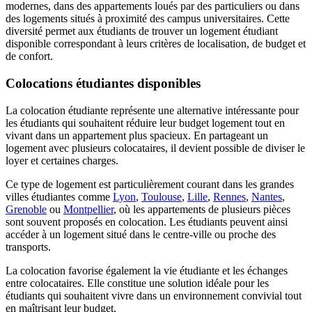
modernes, dans des appartements loués par des particuliers ou dans
des logements situés à proximité des campus universitaires. Cette
diversité permet aux étudiants de trouver un logement étudiant
disponible correspondant à leurs critères de localisation, de budget et
de confort.
Colocations étudiantes disponibles
La colocation étudiante représente une alternative intéressante pour
les étudiants qui souhaitent réduire leur budget logement tout en
vivant dans un appartement plus spacieux. En partageant un
logement avec plusieurs colocataires, il devient possible de diviser le
loyer et certaines charges.
Ce type de logement est particulièrement courant dans les grandes
villes étudiantes comme
Lyon
,
Toulouse
,
Lille
,
Rennes
,
Nantes
,
Grenoble
ou
Montpellier
, où les appartements de plusieurs pièces
sont souvent proposés en colocation. Les étudiants peuvent ainsi
accéder à un logement situé dans le centre-ville ou proche des
transports.
La colocation favorise également la vie étudiante et les échanges
entre colocataires. Elle constitue une solution idéale pour les
étudiants qui souhaitent vivre dans un environnement convivial tout
en maîtrisant leur budget.