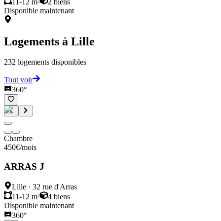
11-12 m²
2
biens
Disponible maintenant
Logements à
Lille
232
logements disponibles
Tout voir
360°
Chambre
450
€
/mois
ARRAS J
Lille
·
32 rue d'Arras
11-12 m²
4
biens
Disponible maintenant
360°