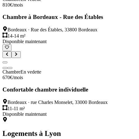
810
€
/mois
Chambre à Bordeaux - Rue des Étables
Bordeaux
·
Rue des Étables, 33800 Bordeaux
14-14 m²
Disponible maintenant
Chambre
En vedette
670
€
/mois
Confortable chambre individuelle
Bordeaux
·
rue Charles Monselet, 33000 Bordeaux
11-11 m²
Disponible maintenant
Logements à
Lyon