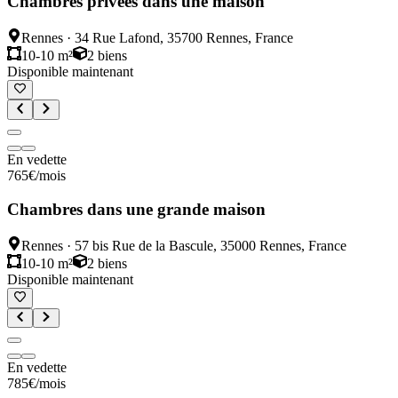
Chambres privées dans une maison
Rennes
·
34 Rue Lafond, 35700 Rennes, France
10-10 m²
2
biens
Disponible maintenant
En vedette
765
€
/mois
Chambres dans une grande maison
Rennes
·
57 bis Rue de la Bascule, 35000 Rennes, France
10-10 m²
2
biens
Disponible maintenant
En vedette
785
€
/mois