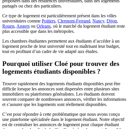
proposées dans des résidences universitaires, dans des logements
partagés ou chez des particuliers.
Ce type de logement est particulièrement présent dans les villes
universitaires comme
Poitiers
,
Clermont-Ferrand
,
Nancy
,
Dijon
,
Rouen
,
Angers
ou
Orleans
, où le marché du logement étudiant reste
plus accessible que dans les métropoles.
Les chambres étudiantes permettent aux étudiants d’accéder à un
logement proche de leur université tout en maîtrisant leur budget,
tout en profitant d’un cadre de vie adapté aux études.
Pourquoi utiliser Cloé pour trouver des
logements étudiants disponibles ?
Trouver rapidement des logements étudiants disponibles peut être
difficile lorsque les annonces sont dispersées entre plusieurs sites
immobiliers ou plateformes généralistes. Les étudiants doivent
souvent comparer de nombreuses annonces, vérifier les informations
et s’assurer que les logements sont réellement disponibles.
C’est pour répondre à cette problématique que nous avons conçu
une plateforme spécialisée dans le logement étudiant. Notre objectif
est de centraliser les annonces de logement pour chaque étudiant