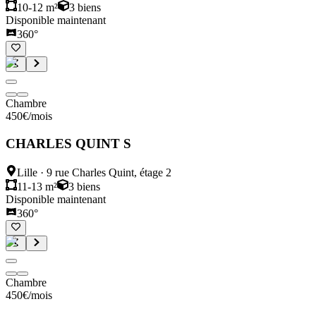
10-12 m²
3
biens
Disponible maintenant
360°
Chambre
450
€
/mois
CHARLES QUINT S
Lille
·
9 rue Charles Quint, étage 2
11-13 m²
3
biens
Disponible maintenant
360°
Chambre
450
€
/mois