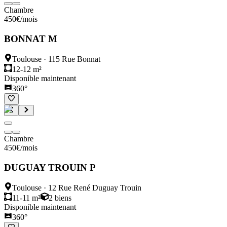
Chambre
450
€
/mois
BONNAT M
Toulouse
·
115 Rue Bonnat
12-12 m²
Disponible maintenant
360°
Chambre
450
€
/mois
DUGUAY TROUIN P
Toulouse
·
12 Rue René Duguay Trouin
11-11 m²
2
biens
Disponible maintenant
360°