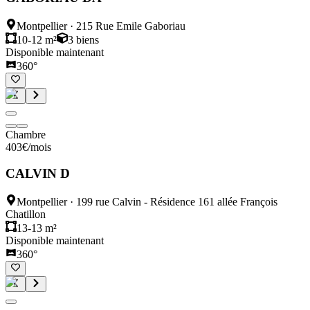
Montpellier
·
215 Rue Emile Gaboriau
10-12 m²
3
biens
Disponible maintenant
360°
Chambre
403
€
/mois
CALVIN D
Montpellier
·
199 rue Calvin - Résidence 161 allée François
Chatillon
13-13 m²
Disponible maintenant
360°