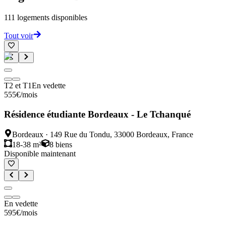
111
logements disponibles
Tout voir
T2 et T1
En vedette
555
€
/mois
Résidence étudiante Bordeaux - Le Tchanqué
Bordeaux
·
149 Rue du Tondu, 33000 Bordeaux, France
18-38 m²
8
biens
Disponible maintenant
En vedette
595
€
/mois