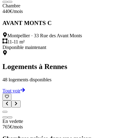
Chambre
440
€
/mois
AVANT MONTS C
Montpellier
·
33 Rue des Avant Monts
11-11 m²
Disponible maintenant
Logements à
Rennes
48
logements disponibles
Tout voir
En vedette
765
€
/mois