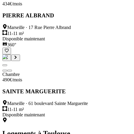
434
€
/mois
PIERRE ALBRAND
Marseille
·
17 Rue Pierre Albrand
11-11 m²
Disponible maintenant
360°
Chambre
490
€
/mois
SAINTE MARGUERITE
Marseille
·
61 boulevard Sainte Marguerite
11-11 m²
Disponible maintenant
Logements à
Toulouse