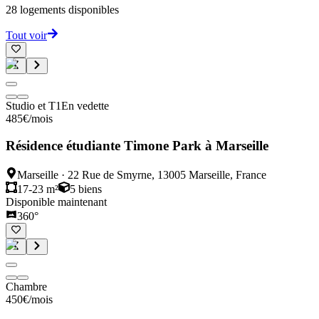
28
logements disponibles
Tout voir
Studio et T1
En vedette
485
€
/mois
Résidence étudiante Timone Park à Marseille
Marseille
·
22 Rue de Smyrne, 13005 Marseille, France
17-23 m²
5
biens
Disponible maintenant
360°
Chambre
450
€
/mois