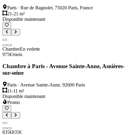
Paris
·
Rue de Bagnolet, 75020 Paris, France
21-21 m²
Disponible maintenant
Chambre
En vedette
975
€
/mois
Chambre à Paris - Avenue Sainte-Anne, Asnières-
sur-seine
Paris
·
Avenue Sainte-Anne, 92600 Paris
11-11 m²
Disponible maintenant
Promo
835
€
835
€