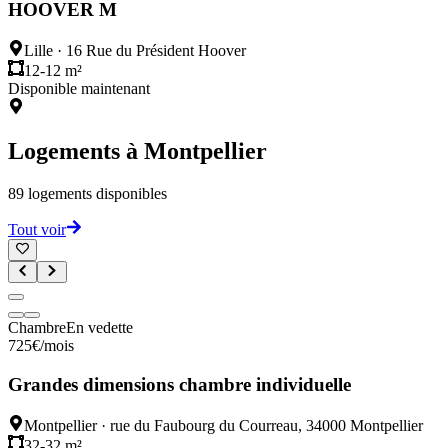
HOOVER M
Lille
·
16 Rue du Président Hoover
12-12 m²
Disponible maintenant
Logements à
Montpellier
89
logements disponibles
Tout voir
Chambre
En vedette
725
€
/mois
Grandes dimensions chambre individuelle
Montpellier
·
rue du Faubourg du Courreau, 34000 Montpellier
32-32 m²