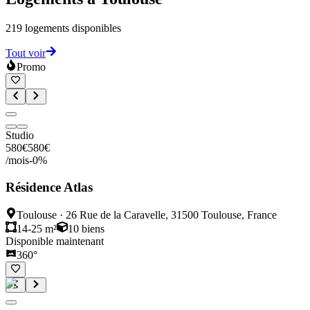
219
logements disponibles
Tout voir
Promo
Studio
580
€
580
€
/mois
-
0
%
Résidence Atlas
Toulouse
·
26 Rue de la Caravelle, 31500 Toulouse, France
14-25 m²
10
biens
Disponible maintenant
360°