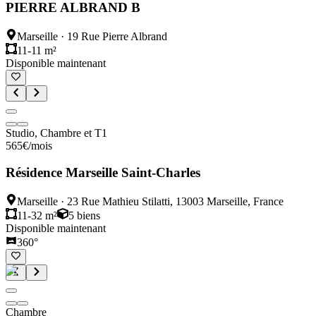
PIERRE ALBRAND B
Marseille
·
19 Rue Pierre Albrand
11-11 m²
Disponible maintenant
Studio, Chambre et T1
565
€
/mois
Résidence Marseille Saint-Charles
Marseille
·
23 Rue Mathieu Stilatti, 13003 Marseille, France
11-32 m²
5
biens
Disponible maintenant
360°
Chambre