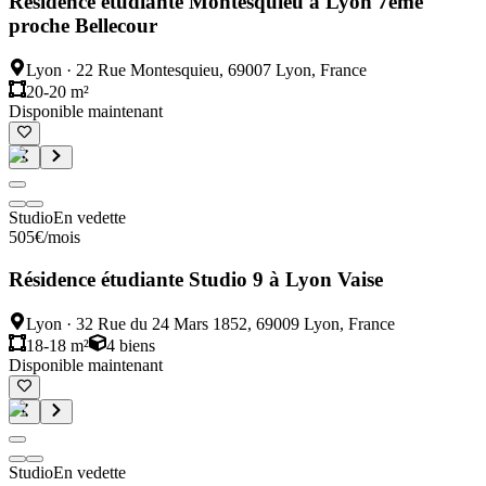
Résidence étudiante Montesquieu à Lyon 7ème
proche Bellecour
Lyon
·
22 Rue Montesquieu, 69007 Lyon, France
20-20 m²
Disponible maintenant
Studio
En vedette
505
€
/mois
Résidence étudiante Studio 9 à Lyon Vaise
Lyon
·
32 Rue du 24 Mars 1852, 69009 Lyon, France
18-18 m²
4
biens
Disponible maintenant
Studio
En vedette