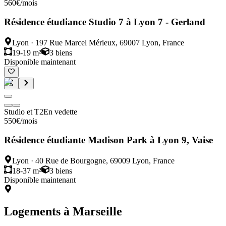
560
€
/mois
Résidence étudiance Studio 7 à Lyon 7 - Gerland
Lyon
·
197 Rue Marcel Mérieux, 69007 Lyon, France
19-19 m²
3
biens
Disponible maintenant
Studio et T2
En vedette
550
€
/mois
Résidence étudiante Madison Park à Lyon 9, Vaise
Lyon
·
40 Rue de Bourgogne, 69009 Lyon, France
18-37 m²
3
biens
Disponible maintenant
Logements à
Marseille