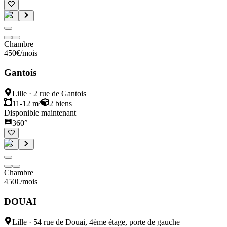
Chambre
450
€
/mois
Gantois
Lille
·
2 rue de Gantois
11-12 m²
2
biens
Disponible maintenant
360°
Chambre
450
€
/mois
DOUAI
Lille
·
54 rue de Douai, 4ème étage, porte de gauche