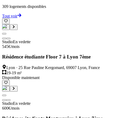
309
logements disponibles
Tout voir
Studio
En vedette
545
€
/mois
Résidence étudiante Floor 7 à Lyon 7ème
Lyon
·
25 Rue Pauline Kergomard, 69007 Lyon, France
19-19 m²
Disponible maintenant
Studio
En vedette
600
€
/mois