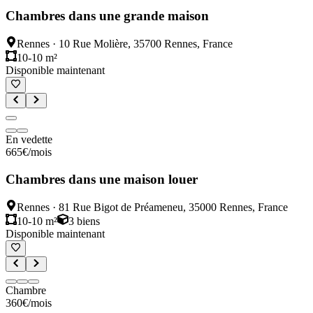
Chambres dans une grande maison
Rennes
·
10 Rue Molière, 35700 Rennes, France
10-10 m²
Disponible maintenant
En vedette
665
€
/mois
Chambres dans une maison louer
Rennes
·
81 Rue Bigot de Préameneu, 35000 Rennes, France
10-10 m²
3
biens
Disponible maintenant
Chambre
360
€
/mois