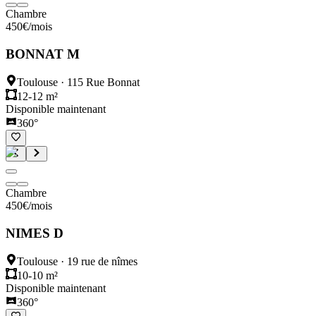
Chambre
450
€
/mois
BONNAT M
Toulouse
·
115 Rue Bonnat
12-12 m²
Disponible maintenant
360°
Chambre
450
€
/mois
NIMES D
Toulouse
·
19 rue de nîmes
10-10 m²
Disponible maintenant
360°