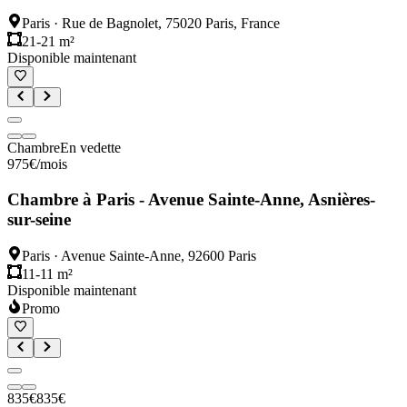
Paris
·
Rue de Bagnolet, 75020 Paris, France
21-21 m²
Disponible maintenant
Chambre
En vedette
975
€
/mois
Chambre à Paris - Avenue Sainte-Anne, Asnières-
sur-seine
Paris
·
Avenue Sainte-Anne, 92600 Paris
11-11 m²
Disponible maintenant
Promo
835
€
835
€