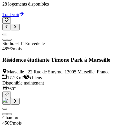
28
logements disponibles
Tout voir
Studio et T1
En vedette
485
€
/mois
Résidence étudiante Timone Park à Marseille
Marseille
·
22 Rue de Smyrne, 13005 Marseille, France
17-23 m²
5
biens
Disponible maintenant
360°
Chambre
450
€
/mois