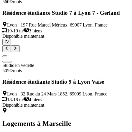
560
€
/mois
Résidence étudiance Studio 7 à Lyon 7 - Gerland
Lyon
·
197 Rue Marcel Mérieux, 69007 Lyon, France
19-19 m²
3
biens
Disponible maintenant
Studio
En vedette
505
€
/mois
Résidence étudiante Studio 9 à Lyon Vaise
Lyon
·
32 Rue du 24 Mars 1852, 69009 Lyon, France
18-18 m²
4
biens
Disponible maintenant
Logements à
Marseille