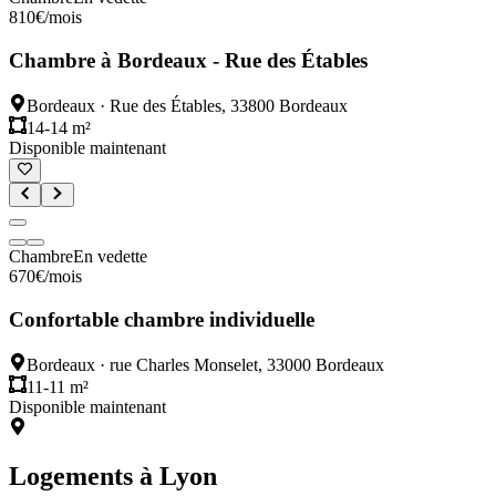
810
€
/mois
Chambre à Bordeaux - Rue des Étables
Bordeaux
·
Rue des Étables, 33800 Bordeaux
14-14 m²
Disponible maintenant
Chambre
En vedette
670
€
/mois
Confortable chambre individuelle
Bordeaux
·
rue Charles Monselet, 33000 Bordeaux
11-11 m²
Disponible maintenant
Logements à
Lyon