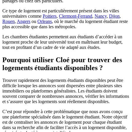
partagés ou chez des particuliers.
Ce type de logement est particulièrement présent dans les villes
universitaires comme
Poitiers
,
Clermont-Ferrand
,
Nancy
,
Dijon
,
Rouen
,
Angers
ou
Orleans
, où le marché du logement étudiant reste
plus accessible que dans les métropoles.
Les chambres étudiantes permettent aux étudiants d’accéder à un
logement proche de leur université tout en maîtrisant leur budget,
tout en profitant d’un cadre de vie adapté aux études.
Pourquoi utiliser Cloé pour trouver des
logements étudiants disponibles ?
Trouver rapidement des logements étudiants disponibles peut être
difficile lorsque les annonces sont dispersées entre plusieurs sites
immobiliers ou plateformes généralistes. Les étudiants doivent
souvent comparer de nombreuses annonces, vérifier les informations
et s’assurer que les logements sont réellement disponibles.
C’est pour répondre à cette problématique que nous avons conçu
une plateforme spécialisée dans le logement étudiant. Notre objectif
est de centraliser les annonces de logement pour chaque étudiant
dans sa recherche afin de faciliter l’accès à un logement disponible,