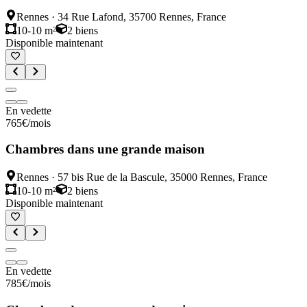
Rennes
·
34 Rue Lafond, 35700 Rennes, France
10-10 m²
2
biens
Disponible maintenant
En vedette
765
€
/mois
Chambres dans une grande maison
Rennes
·
57 bis Rue de la Bascule, 35000 Rennes, France
10-10 m²
2
biens
Disponible maintenant
En vedette
785
€
/mois