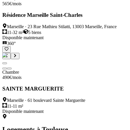
565
€
/mois
Résidence Marseille Saint-Charles
Marseille
·
23 Rue Mathieu Stilatti, 13003 Marseille, France
11-32 m²
5
biens
Disponible maintenant
360°
Chambre
490
€
/mois
SAINTE MARGUERITE
Marseille
·
61 boulevard Sainte Marguerite
11-11 m²
Disponible maintenant
Logements à
Toulouse