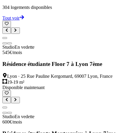
304
logements disponibles
Tout voir
Studio
En vedette
545
€
/mois
Résidence étudiante Floor 7 à Lyon 7ème
Lyon
·
25 Rue Pauline Kergomard, 69007 Lyon, France
19-19 m²
Disponible maintenant
Studio
En vedette
600
€
/mois