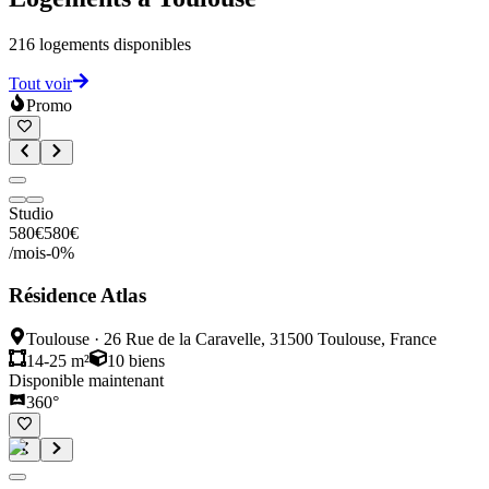
216
logements disponibles
Tout voir
Promo
Studio
580
€
580
€
/mois
-
0
%
Résidence Atlas
Toulouse
·
26 Rue de la Caravelle, 31500 Toulouse, France
14-25 m²
10
biens
Disponible maintenant
360°