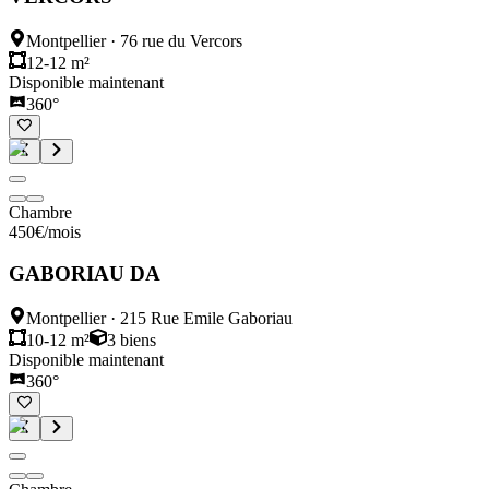
Montpellier
·
76 rue du Vercors
12-12 m²
Disponible maintenant
360°
Chambre
450
€
/mois
GABORIAU DA
Montpellier
·
215 Rue Emile Gaboriau
10-12 m²
3
biens
Disponible maintenant
360°