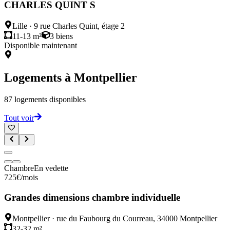
CHARLES QUINT S
Lille
·
9 rue Charles Quint, étage 2
11-13 m²
3
biens
Disponible maintenant
Logements à
Montpellier
87
logements disponibles
Tout voir
Chambre
En vedette
725
€
/mois
Grandes dimensions chambre individuelle
Montpellier
·
rue du Faubourg du Courreau, 34000 Montpellier
32-32 m²