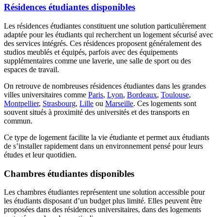
Résidences étudiantes disponibles
Les résidences étudiantes constituent une solution particulièrement
adaptée pour les étudiants qui recherchent un logement sécurisé avec
des services intégrés. Ces résidences proposent généralement des
studios meublés et équipés, parfois avec des équipements
supplémentaires comme une laverie, une salle de sport ou des
espaces de travail.
On retrouve de nombreuses résidences étudiantes dans les grandes
villes universitaires comme
Paris
,
Lyon
,
Bordeaux
,
Toulouse
,
Montpellier
,
Strasbourg
,
Lille
ou
Marseille
. Ces logements sont
souvent situés à proximité des universités et des transports en
commun.
Ce type de logement facilite la vie étudiante et permet aux étudiants
de s’installer rapidement dans un environnement pensé pour leurs
études et leur quotidien.
Chambres étudiantes disponibles
Les chambres étudiantes représentent une solution accessible pour
les étudiants disposant d’un budget plus limité. Elles peuvent être
proposées dans des résidences universitaires, dans des logements