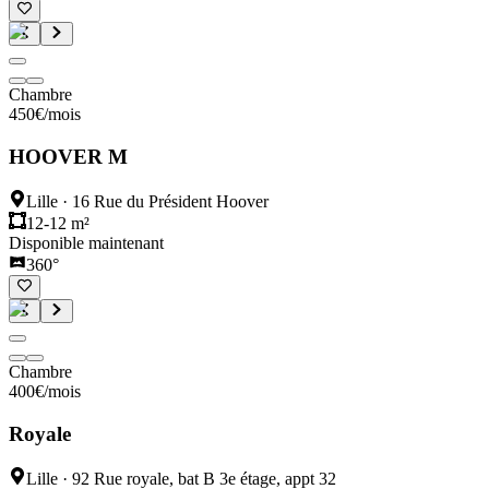
Chambre
450
€
/mois
HOOVER M
Lille
·
16 Rue du Président Hoover
12-12 m²
Disponible maintenant
360°
Chambre
400
€
/mois
Royale
Lille
·
92 Rue royale, bat B 3e étage, appt 32