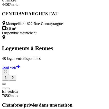
Chambre
440
€
/mois
CENTRAYRARGUES FAU
Montpellier
·
622 Rue Centrayrargues
0-0 m²
Disponible maintenant
Logements à
Rennes
48
logements disponibles
Tout voir
En vedette
765
€
/mois
Chambres privées dans une maison