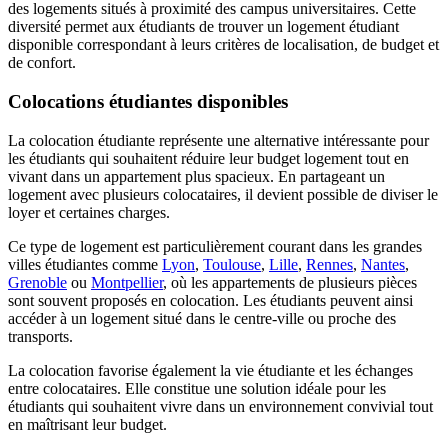
des logements situés à proximité des campus universitaires. Cette
diversité permet aux étudiants de trouver un logement étudiant
disponible correspondant à leurs critères de localisation, de budget et
de confort.
Colocations étudiantes disponibles
La colocation étudiante représente une alternative intéressante pour
les étudiants qui souhaitent réduire leur budget logement tout en
vivant dans un appartement plus spacieux. En partageant un
logement avec plusieurs colocataires, il devient possible de diviser le
loyer et certaines charges.
Ce type de logement est particulièrement courant dans les grandes
villes étudiantes comme
Lyon
,
Toulouse
,
Lille
,
Rennes
,
Nantes
,
Grenoble
ou
Montpellier
, où les appartements de plusieurs pièces
sont souvent proposés en colocation. Les étudiants peuvent ainsi
accéder à un logement situé dans le centre-ville ou proche des
transports.
La colocation favorise également la vie étudiante et les échanges
entre colocataires. Elle constitue une solution idéale pour les
étudiants qui souhaitent vivre dans un environnement convivial tout
en maîtrisant leur budget.