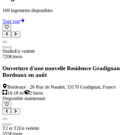
109
logements disponibles
Tout voir
Studio
En vedette
720
€
/mois
Ouverture d'une nouvelle Residence Gradignan
Bordeaux en août
Bordeaux
·
26 Rue de Naudet, 33170 Gradignan, France
18-18 m²
2
biens
Disponible maintenant
T2 et T1
En vedette
555
€
/mois