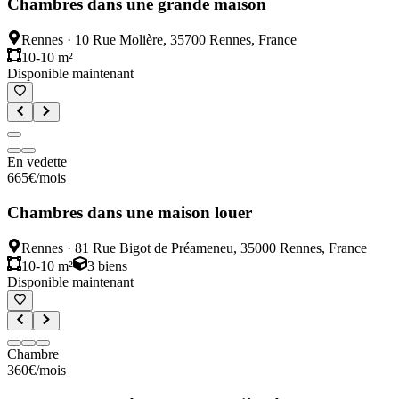
Chambres dans une grande maison
Rennes
·
10 Rue Molière, 35700 Rennes, France
10-10 m²
Disponible maintenant
En vedette
665
€
/mois
Chambres dans une maison louer
Rennes
·
81 Rue Bigot de Préameneu, 35000 Rennes, France
10-10 m²
3
biens
Disponible maintenant
Chambre
360
€
/mois