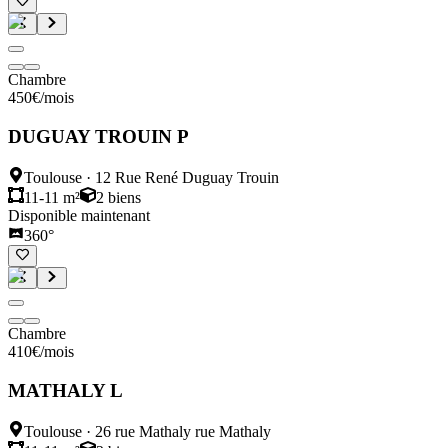
Chambre
450
€
/mois
DUGUAY TROUIN P
Toulouse
·
12 Rue René Duguay Trouin
11-11 m²
2
biens
Disponible maintenant
360°
Chambre
410
€
/mois
MATHALY L
Toulouse
·
26 rue Mathaly rue Mathaly