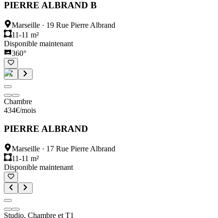
PIERRE ALBRAND B
Marseille
·
19 Rue Pierre Albrand
11-11 m²
Disponible maintenant
360°
Chambre
434
€
/mois
PIERRE ALBRAND
Marseille
·
17 Rue Pierre Albrand
11-11 m²
Disponible maintenant
Studio, Chambre et T1