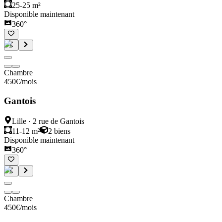
25-25 m²
Disponible maintenant
360°
Chambre
450
€
/mois
Gantois
Lille
·
2 rue de Gantois
11-12 m²
2
biens
Disponible maintenant
360°
Chambre
450
€
/mois