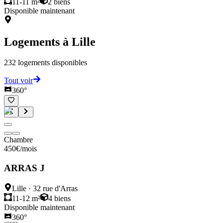
11-11 m²
2
biens
Disponible maintenant
Logements à
Lille
232
logements disponibles
Tout voir
360°
Chambre
450
€
/mois
ARRAS J
Lille
·
32 rue d'Arras
11-12 m²
4
biens
Disponible maintenant
360°