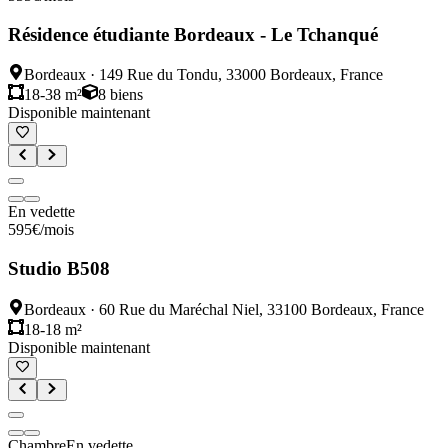
Résidence étudiante Bordeaux - Le Tchanqué
Bordeaux
·
149 Rue du Tondu, 33000 Bordeaux, France
18-38 m²
8
biens
Disponible maintenant
En vedette
595
€
/mois
Studio B508
Bordeaux
·
60 Rue du Maréchal Niel, 33100 Bordeaux, France
18-18 m²
Disponible maintenant
Chambre
En vedette